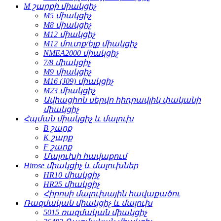
M շարքի միակցիչ
M5 միակցիչ
M8 միակցիչ
M12 միակցիչ
M12 մուտք/ելք միակցիչ
NMEA2000 միակցիչ
7/8 միակցիչ
M9 միակցիչ
M16 (J09) միակցիչ
M23 միակցիչ
Ավիացիոն սերվո հիդրավլիկ փականի
միակցիչ
Հպման միակցիչ և մալուխ
B շարք
K շարք
F շարք
Մալուխի հավաքում
Hirose միակցիչ և մալուխներ
HR10 միակցիչ
HR25 միակցիչ
Հիրոսի մալուխային հավաքածու
Ռազմական միակցիչ և մալուխ
5015 ռազմական միակցիչ