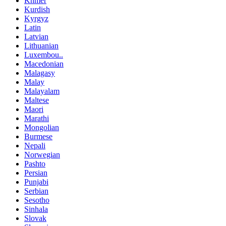
Khmer
Kurdish
Kyrgyz
Latin
Latvian
Lithuanian
Luxembou..
Macedonian
Malagasy
Malay
Malayalam
Maltese
Maori
Marathi
Mongolian
Burmese
Nepali
Norwegian
Pashto
Persian
Punjabi
Serbian
Sesotho
Sinhala
Slovak