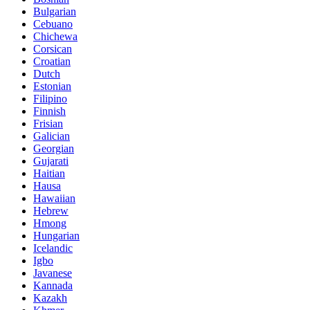
Bulgarian
Cebuano
Chichewa
Corsican
Croatian
Dutch
Estonian
Filipino
Finnish
Frisian
Galician
Georgian
Gujarati
Haitian
Hausa
Hawaiian
Hebrew
Hmong
Hungarian
Icelandic
Igbo
Javanese
Kannada
Kazakh