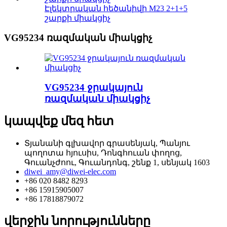
Էլեկտրական հեծանիվի M23 2+1+5
շարքի միակցիչ
VG95234 ռազմական միակցիչ
VG95234 ջրակայուն
ռազմական միակցիչ
կապվեք մեզ հետ
Տյանանի գլխավոր գրասենյակ, Պանյու
պողոտա հյուսիս, Դոնգհուան փողոց,
Գուանչժոու, Գուանդոնգ, շենք 1, սենյակ 1603
diwei_amy@diwei-elec.com
+86 020 8482 8293
+86 15915905007
+86 17818879072
վերջին նորությունները