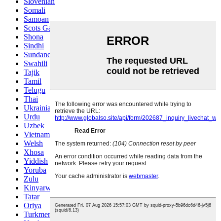
Slovenian
Somali
Samoan
Scots Gaelic
Shona
Sindhi
Sundanese
Swahili
Tajik
Tamil
Telugu
Thai
Ukrainian
Urdu
Uzbek
Vietnamese
Welsh
Xhosa
Yiddish
Yoruba
Zulu
Kinyarwanda
Tatar
Oriya
Turkmen