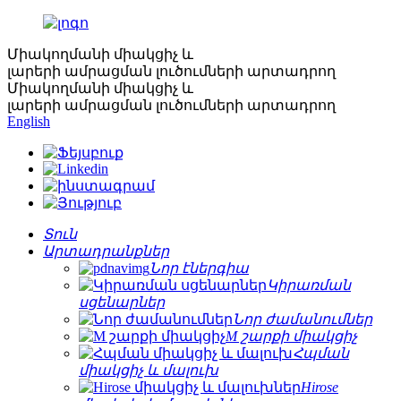
Միակողմանի միակցիչ և
լարերի ամրացման լուծումների արտադրող
Միակողմանի միակցիչ և
լարերի ամրացման լուծումների արտադրող
English
Տուն
Արտադրանքներ
Նոր էներգիա
Կիրառման
սցենարներ
Նոր ժամանումներ
M շարքի միակցիչ
Հպման
միակցիչ և մալուխ
Hirose