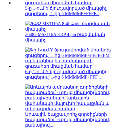
5-ը 1-ում Y ճյուղավորված միակցիչ
զույգերով՝ 1-ից 5 MMMMF+FFFF...
26482 MS3116A 8-4P 4 pin ռազմական
միակցիչ
6-ը 1-ում Y ճյուղավորված միակցիչ
զույգերով՝ 1-ից 6 MMMMMF+FFF...
Արևային ծալքավորիչ գործիքների
հավաքածու՝ 6 զույգ միակցիչներով,
բանալիով...