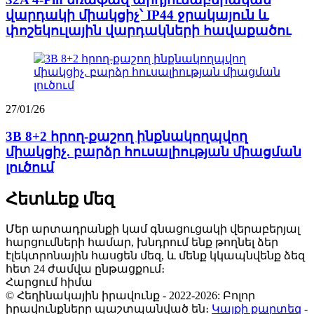
վարդակի միակցիչ՝ IP44 ջրակայուն և
փոշեկուլային վարդակների հավաքածու
27/01/26
3B 8+2 հրող-քաշող ինքնակողպվող
միակցիչ. բարձր հուսալիության միացման
լուծում
Հետևեք մեզ
Մեր արտադրանքի կամ գնացուցակի վերաբերյալ
հարցումների համար, խնդրում ենք թողնել ձեր
էլեկտրոնային հասցեն մեզ, և մենք կկապնվենք ձեզ
հետ 24 ժամվա ընթացքում։
Հարցում հիմա
© Հեղինակային իրավունք - 2022-2026: Բոլոր
իրավունքները պաշտպանված են։
Կայքի քարտեզ
-