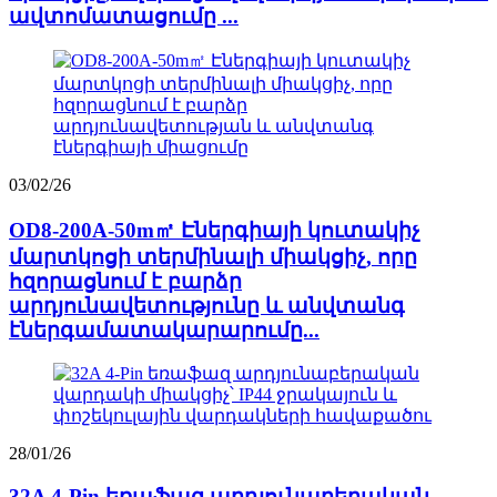
ավտոմատացումը ...
03/02/26
OD8-200A-50m㎡ Էներգիայի կուտակիչ
մարտկոցի տերմինալի միակցիչ, որը
հզորացնում է բարձր
արդյունավետությունը և անվտանգ
էներգամատակարարումը...
28/01/26
32A 4-Pin եռաֆազ արդյունաբերական