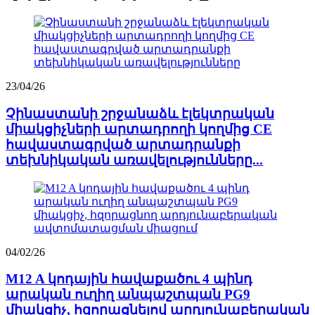
23/04/26
Չինաստանի շրջանաձև էլեկտրական
միակցիչների արտադրողի կողմից CE
հավաստագրված արտադրանքի
տեխնիկական առավելությունները...
04/02/26
M12 A կոդային հավաքածու 4 պինդ
արական ուղիղ անպաշտպան PG9
միակցիչ, հզորացնելով արդյունաբերական