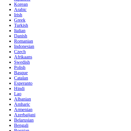
Korean
Arabic
Irish
Greek
Turkish
Italian
Danish
Romanian
Indonesian
Czech
Afrikaans
Swedish
Polish
Basque
Catalan
Esperanto
Hindi
Lao
Albanian
Amharic
Armenian
Azerbaijani
Belarusian
Bengali
Bosnian