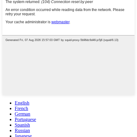
English
French
German
Portuguese
Spanish
Russian
Japanese