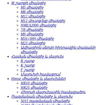
M շարքի միակցիչ
M5 միակցիչ
M8 միակցիչ
M12 միակցիչ
M12 մուտք/ելք միակցիչ
NMEA2000 միակցիչ
7/8 միակցիչ
M9 միակցիչ
M16 (J09) միակցիչ
M23 միակցիչ
Ավիացիոն սերվո հիդրավլիկ փականի
միակցիչ
Հպման միակցիչ և մալուխ
B շարք
K շարք
F շարք
Մալուխի հավաքում
Hirose միակցիչ և մալուխներ
HR10 միակցիչ
HR25 միակցիչ
Հիրոսի մալուխային հավաքածու
Ռազմական միակցիչ և մալուխ
5015 ռազմական միակցիչ