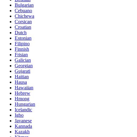
Bulgarian
Cebuano
Chichewa
Corsican
Croatian
Dutch
Estonian
Filipino
Finnish
Frisian
Galician
Georgian
Gujarati
Haitian
Hausa
Hawaiian
Hebrew
Hmong
Hungarian
Icelandic
Igbo
Javanese
Kannada
Kazakh