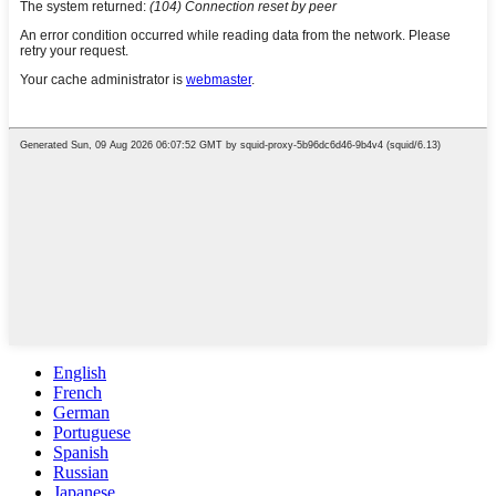
English
French
German
Portuguese
Spanish
Russian
Japanese