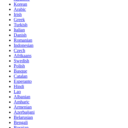
Korean
Arabic
Irish
Greek
Turkish
Italian
Danish
Romanian
Indonesian
Czech
Afrikaans
Swedish
Polish
Basque
Catalan
Esperanto
Hindi
Lao
Albanian
Amharic
Armenian
Azerbaijani
Belarusian
Bengali
Bosnian