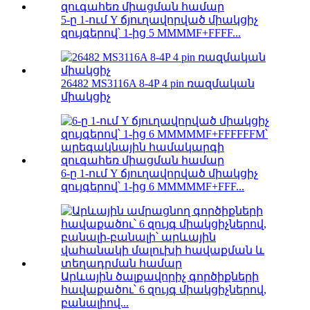
5-ը 1-ում Y ճյուղավորված միակցիչ
զույգերով՝ 1-ից 5 MMMMF+FFFF...
26482 MS3116A 8-4P 4 pin ռազմական
միակցիչ
6-ը 1-ում Y ճյուղավորված միակցիչ
զույգերով՝ 1-ից 6 MMMMMF+FFF...
Արևային ծալքավորիչ գործիքների
հավաքածու՝ 6 զույգ միակցիչներով,
բանալիով...