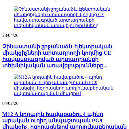
23/04/26
Չինաստանի շրջանաձև էլեկտրական
միակցիչների արտադրողի կողմից CE
հավաստագրված արտադրանքի
տեխնիկական առավելությունները...
04/02/26
M12 A կոդային հավաքածու 4 պինդ
արական ուղիղ անպաշտպան PG9
միակցիչ, հզորացնելով արդյունաբերական