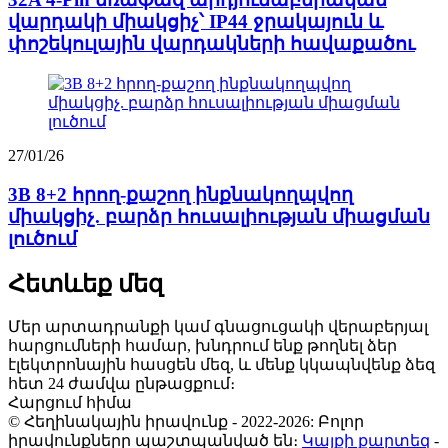
վարդակի միակցիչ՝ IP44 ջրակայուն և
փոշեկուլային վարդակների հավաքածու
27/01/26
3B 8+2 հրող-քաշող ինքնակողպվող
միակցիչ. բարձր հուսալիության միացման
լուծում
Հետևեք մեզ
Մեր արտադրանքի կամ գնացուցակի վերաբերյալ
հարցումների համար, խնդրում ենք թողնել ձեր
էլեկտրոնային հասցեն մեզ, և մենք կկապնվենք ձեզ
հետ 24 ժամվա ընթացքում։
Հարցում հիմա
© Հեղինակային իրավունք - 2022-2026: Բոլոր
իրավունքները պաշտպանված են։
Կայքի քարտեզ
-