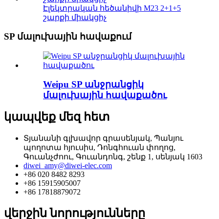
Էլեկտրական հեծանիվի M23 2+1+5
շարքի միակցիչ
SP մալուխային հավաքում
Weipu SP անջրանցիկ
մալուխային հավաքածու
կապվեք մեզ հետ
Տյանանի գլխավոր գրասենյակ, Պանյու
պողոտա հյուսիս, Դոնգհուան փողոց,
Գուանչժոու, Գուանդոնգ, շենք 1, սենյակ 1603
diwei_amy@diwei-elec.com
+86 020 8482 8293
+86 15915905007
+86 17818879072
վերջին նորությունները