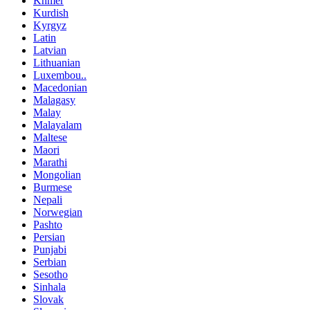
Khmer
Kurdish
Kyrgyz
Latin
Latvian
Lithuanian
Luxembou..
Macedonian
Malagasy
Malay
Malayalam
Maltese
Maori
Marathi
Mongolian
Burmese
Nepali
Norwegian
Pashto
Persian
Punjabi
Serbian
Sesotho
Sinhala
Slovak