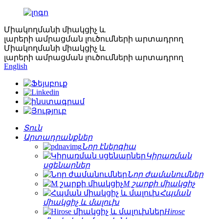
Միակողմանի միակցիչ և
լարերի ամրացման լուծումների արտադրող
Միակողմանի միակցիչ և
լարերի ամրացման լուծումների արտադրող
English
Տուն
Արտադրանքներ
Նոր էներգիա
Կիրառման
սցենարներ
Նոր ժամանումներ
M շարքի միակցիչ
Հպման
միակցիչ և մալուխ
Hirose