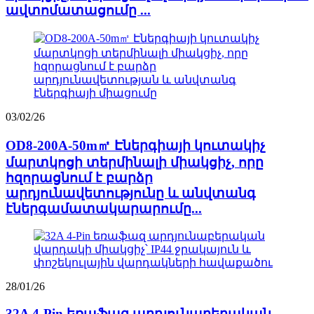
ավտոմատացումը ...
03/02/26
OD8-200A-50m㎡ Էներգիայի կուտակիչ
մարտկոցի տերմինալի միակցիչ, որը
հզորացնում է բարձր
արդյունավետությունը և անվտանգ
էներգամատակարարումը...
28/01/26
32A 4-Pin եռաֆազ արդյունաբերական