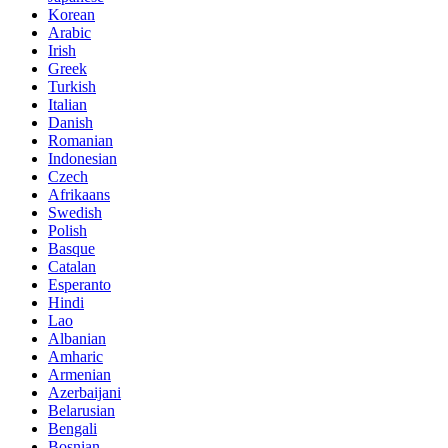
Korean
Arabic
Irish
Greek
Turkish
Italian
Danish
Romanian
Indonesian
Czech
Afrikaans
Swedish
Polish
Basque
Catalan
Esperanto
Hindi
Lao
Albanian
Amharic
Armenian
Azerbaijani
Belarusian
Bengali
Bosnian