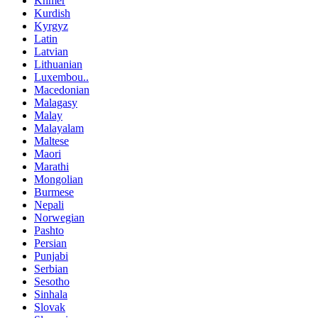
Khmer
Kurdish
Kyrgyz
Latin
Latvian
Lithuanian
Luxembou..
Macedonian
Malagasy
Malay
Malayalam
Maltese
Maori
Marathi
Mongolian
Burmese
Nepali
Norwegian
Pashto
Persian
Punjabi
Serbian
Sesotho
Sinhala
Slovak