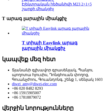
Էլեկտրական հեծանիվի M23 2+1+5
շարքի միակցիչ
T արագ լարային միակցիչ
T տիպի Easylink արագ
լարային միակցիչ
կապվեք մեզ հետ
Տյանանի գլխավոր գրասենյակ, Պանյու
պողոտա հյուսիս, Դոնգհուան փողոց,
Գուանչժոու, Գուանդոնգ, շենք 1, սենյակ 1603
diwei_amy@diwei-elec.com
+86 020 8482 8293
+86 15915905007
+86 17818879072
վերջին նորությունները