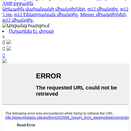
AMP բջջային
Արևային վահանակի միակցիչներ
,
m12 միակցիչ
,
m12
5 pin
,
m12 էլեկտրական միակցիչ
,
Milspec միակցիչներ
,
m12 միակցիչ
,
Ուղարկել էլ. փոստ
x


