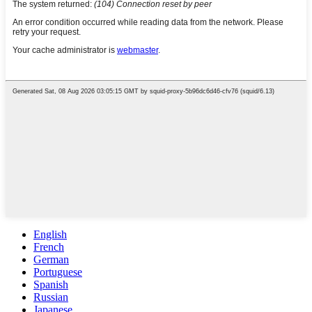
English
French
German
Portuguese
Spanish
Russian
Japanese