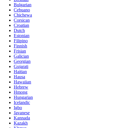
Bulgarian
Cebuano
Chichewa
Corsican
Croatian
Dutch
Estonian
Filipino
Finnish
Frisian
Galician
Georgian
Gujarati
Haitian
Hausa
Hawaiian
Hebrew
Hmong
Hungarian
Icelandic
Igbo
Javanese
Kannada
Kazakh