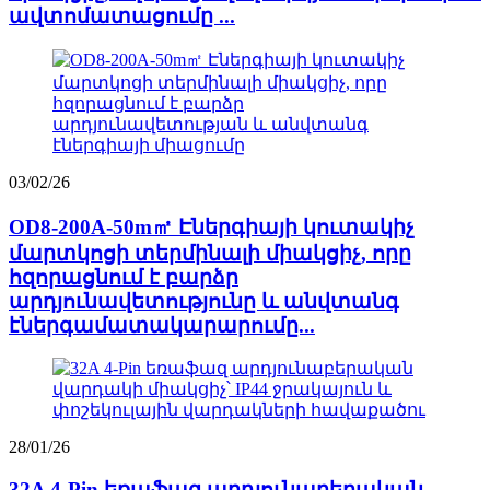
ավտոմատացումը ...
03/02/26
OD8-200A-50m㎡ Էներգիայի կուտակիչ
մարտկոցի տերմինալի միակցիչ, որը
հզորացնում է բարձր
արդյունավետությունը և անվտանգ
էներգամատակարարումը...
28/01/26
32A 4-Pin եռաֆազ արդյունաբերական