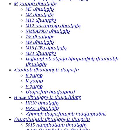
M շարքի միակցիչ
M5 միակցիչ
M8 միակցիչ
M12 միակցիչ
M12 մուտք/ելք միակցիչ
NMEA2000 միակցիչ
7/8 միակցիչ
M9 միակցիչ
M16 (J09) միակցիչ
M23 միակցիչ
Ավիացիոն սերվո հիդրավլիկ փականի
միակցիչ
Հպման միակցիչ և մալուխ
B շարք
K շարք
F շարք
Մալուխի հավաքում
Hirose միակցիչ և մալուխներ
HR10 միակցիչ
HR25 միակցիչ
Հիրոսի մալուխային հավաքածու
Ռազմական միակցիչ և մալուխ
5015 ռազմական միակցիչ