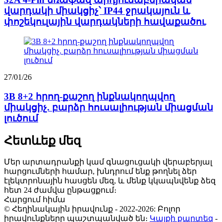
վարդակի միակցիչ՝ IP44 ջրակայուն և
փոշեկուլային վարդակների հավաքածու
27/01/26
3B 8+2 հրող-քաշող ինքնակողպվող
միակցիչ. բարձր հուսալիության միացման
լուծում
Հետևեք մեզ
Մեր արտադրանքի կամ գնացուցակի վերաբերյալ
հարցումների համար, խնդրում ենք թողնել ձեր
էլեկտրոնային հասցեն մեզ, և մենք կկապնվենք ձեզ
հետ 24 ժամվա ընթացքում։
Հարցում հիմա
© Հեղինակային իրավունք - 2022-2026: Բոլոր
իրավունքները պաշտպանված են։
Կայքի քարտեզ
-