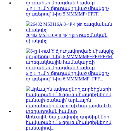
5-ը 1-ում Y ճյուղավորված միակցիչ
զույգերով՝ 1-ից 5 MMMMF+FFFF...
26482 MS3116A 8-4P 4 pin ռազմական
միակցիչ
6-ը 1-ում Y ճյուղավորված միակցիչ
զույգերով՝ 1-ից 6 MMMMMF+FFF...
Արևային ծալքավորիչ գործիքների
հավաքածու՝ 6 զույգ միակցիչներով,
բանալիով...