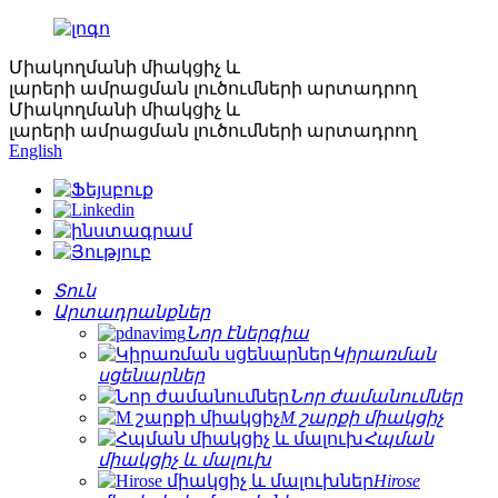
Միակողմանի միակցիչ և
լարերի ամրացման լուծումների արտադրող
Միակողմանի միակցիչ և
լարերի ամրացման լուծումների արտադրող
English
Տուն
Արտադրանքներ
Նոր էներգիա
Կիրառման
սցենարներ
Նոր ժամանումներ
M շարքի միակցիչ
Հպման
միակցիչ և մալուխ
Hirose