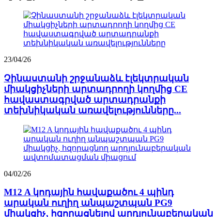
23/04/26
Չինաստանի շրջանաձև էլեկտրական
միակցիչների արտադրողի կողմից CE
հավաստագրված արտադրանքի
տեխնիկական առավելությունները...
04/02/26
M12 A կոդային հավաքածու 4 պինդ
արական ուղիղ անպաշտպան PG9
միակցիչ, հզորացնելով արդյունաբերական