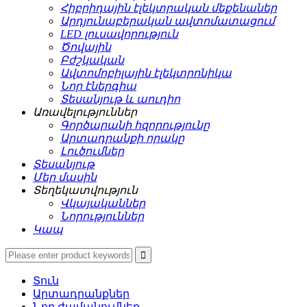
Հիբրիդային էլեկտրական մեքենաներ
Արդյունաբերական ավտոմատացում
LED լուսավորություն
Ծովային
Բժշկական
Ավտոմոբիլային էլեկտրոնիկա
Նոր էներգիա
Տեսանյութ և աուդիո
Առավելություններ
Գործարանի հզորությունը
Արտադրանքի որակը
Լուծումներ
Տեսանյութ
Մեր մասին
Տեղեկատվություն
Վկայականներ
Նորություններ
Կապ
Տուն
Արտադրանքներ
Նոր ժամանումներ