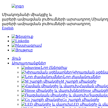
Միակողմանի միակցիչ և
լարերի ամրացման լուծումների արտադրող
Միակող
լարերի ամրացման լուծումների արտադրող
English
Տուն
Արտադրանքներ
Նոր էներգիա
Կիրառման սցեն
Նոր ժամանումներ
M շարքի միակցիչ
Հպման միակց
Hirose միակց
Ռազմակա
Gx շարքի միակցիչ
LED միակցիչ և մ