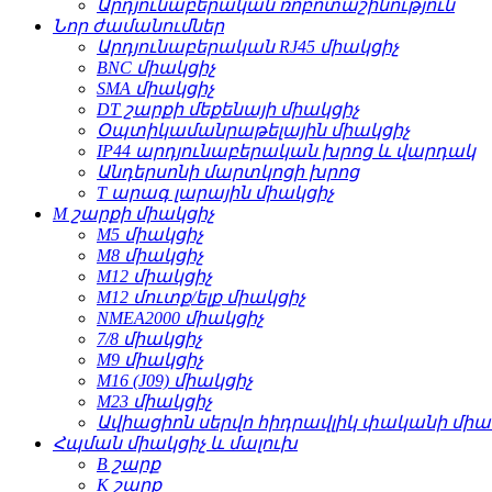
Արդյունաբերական ռոբոտաշինություն
Նոր ժամանումներ
Արդյունաբերական RJ45 միակցիչ
BNC միակցիչ
SMA միակցիչ
DT շարքի մեքենայի միակցիչ
Օպտիկամանրաթելային միակցիչ
IP44 արդյունաբերական խրոց և վարդակ
Անդերսոնի մարտկոցի խրոց
T արագ լարային միակցիչ
M շարքի միակցիչ
M5 միակցիչ
M8 միակցիչ
M12 միակցիչ
M12 մուտք/ելք միակցիչ
NMEA2000 միակցիչ
7/8 միակցիչ
M9 միակցիչ
M16 (J09) միակցիչ
M23 միակցիչ
Ավիացիոն սերվո հիդրավլիկ փականի միա
Հպման միակցիչ և մալուխ
B շարք
K շարք