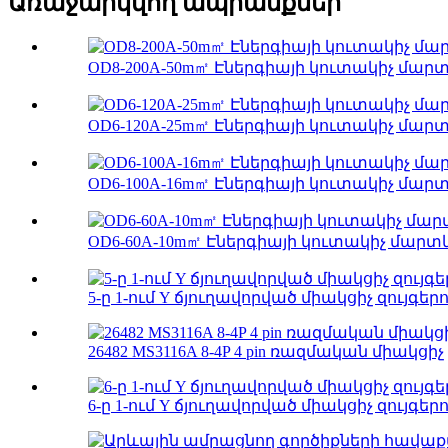
Առաջարկվող ապրանքներ
OD8-200A-50m㎡ Էներգիայի կուտակիչ մարտ
OD6-120A-25m㎡ Էներգիայի կուտակիչ մարտկ
OD6-100A-16m㎡ Էներգիայի կուտակիչ մարտկ
OD6-60A-10m㎡ Էներգիայի կուտակիչ մարտ
5-ը 1-ում Y ճյուղավորված միակցիչ զույգերո
26482 MS3116A 8-4P 4 pin ռազմական միակցիչ
6-ը 1-ում Y ճյուղավորված միակցիչ զույգերո