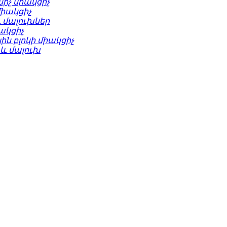
սիչ միակցիչ
միակցիչ
և մալուխներ
իակցիչ
ին բլոկի միակցիչ
 և մալուխ