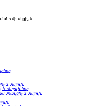
մանի միակցիչ և
արներ
իչ և մալուխ
իչ և մալուխներ
ն միակցիչ և մալուխ
ալուխ