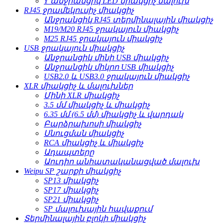
Y անջրանցիկ LED միակցիչ մալուխ
RJ45 ջրամեկուսիչ միակցիչ
Անջրանցիկ RJ45 տերմինալային միակցիչ
M19/M20 RJ45 ջրակայուն միակցիչ
M25 RJ45 ջրակայուն միակցիչ
USB ջրակայուն միակցիչ
Անջրանցիկ մինի USB միակցիչ
Անջրանցիկ միկրո USB միակցիչ
USB2.0 և USB3.0 ջրակայուն միակցիչ
XLR միակցիչ և մալուխներ
Մինի XLR միակցիչ
3.5 մմ միակցիչ և միակցիչ
6.35 մմ (6.5 մմ) միակցիչ և վարդակ
Բարձրախոսի միակցիչ
Սնուցման միակցիչ
RCA միակցիչ և միակցիչ
Ադապտերը
Աուդիո անհատականացված մալուխ
Weipu SP շարքի միակցիչ
SP13 միակցիչ
SP17 միակցիչ
SP21 միակցիչ
SP մալուխային հավաքում
Տերմինալային բլոկի միակցիչ