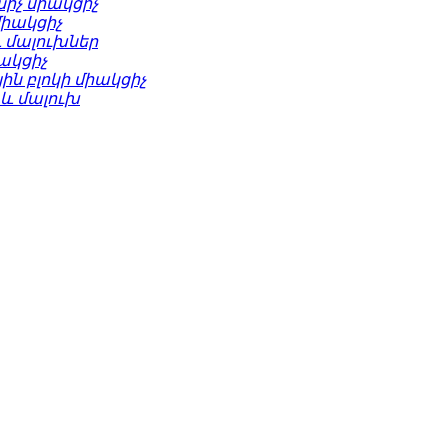
սիչ միակցիչ
միակցիչ
և մալուխներ
իակցիչ
ին բլոկի միակցիչ
 և մալուխ