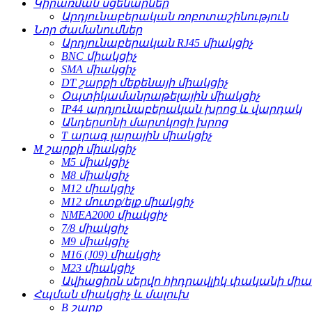
Կիրառման սցենարներ
Արդյունաբերական ռոբոտաշինություն
Նոր ժամանումներ
Արդյունաբերական RJ45 միակցիչ
BNC միակցիչ
SMA միակցիչ
DT շարքի մեքենայի միակցիչ
Օպտիկամանրաթելային միակցիչ
IP44 արդյունաբերական խրոց և վարդակ
Անդերսոնի մարտկոցի խրոց
T արագ լարային միակցիչ
M շարքի միակցիչ
M5 միակցիչ
M8 միակցիչ
M12 միակցիչ
M12 մուտք/ելք միակցիչ
NMEA2000 միակցիչ
7/8 միակցիչ
M9 միակցիչ
M16 (J09) միակցիչ
M23 միակցիչ
Ավիացիոն սերվո հիդրավլիկ փականի միա
Հպման միակցիչ և մալուխ
B շարք