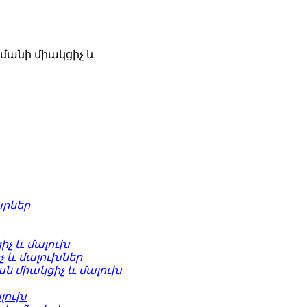
մանի միակցիչ և
արներ
իչ և մալուխ
իչ և մալուխներ
ն միակցիչ և մալուխ
ալուխ