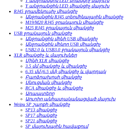
T անջրանցիկ LED միակցիչ մալուխ
Y անջրանցիկ LED միակցիչ մալուխ
RJ45 ջրամեկուսիչ միակցիչ
Անջրանցիկ RJ45 տերմինալային միակցիչ
M19/M20 RJ45 ջրակայուն միակցիչ
M25 RJ45 ջրակայուն միակցիչ
USB ջրակայուն միակցիչ
Անջրանցիկ մինի USB միակցիչ
Անջրանցիկ միկրո USB միակցիչ
USB2.0 և USB3.0 ջրակայուն միակցիչ
XLR միակցիչ և մալուխներ
Մինի XLR միակցիչ
3.5 մմ միակցիչ և միակցիչ
6.35 մմ (6.5 մմ) միակցիչ և վարդակ
Բարձրախոսի միակցիչ
Սնուցման միակցիչ
RCA միակցիչ և միակցիչ
Ադապտերը
Աուդիո անհատականացված մալուխ
Weipu SP շարքի միակցիչ
SP13 միակցիչ
SP17 միակցիչ
SP21 միակցիչ
SP մալուխային հավաքում