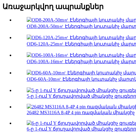
Առաջարկվող ապրանքներ
OD8-200A-50m㎡ Էներգիայի կուտակիչ մարտ
OD6-120A-25m㎡ Էներգիայի կուտակիչ մարտկ
OD6-100A-16m㎡ Էներգիայի կուտակիչ մարտկ
OD6-60A-10m㎡ Էներգիայի կուտակիչ մարտ
5-ը 1-ում Y ճյուղավորված միակցիչ զույգերո
26482 MS3116A 8-4P 4 pin ռազմական միակցիչ
6-ը 1-ում Y ճյուղավորված միակցիչ զույգերո