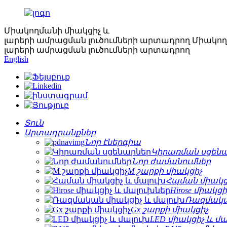
Միակողմանի միակցիչ և
լարերի ամրացման լուծումների արտադրող
Միակող
լարերի ամրացման լուծումների արտադրող
English
Տուն
Արտադրանքներ
Նոր էներգիա
Կիրառման սցեն
Նոր ժամանումներ
M շարքի միակցիչ
Հպման միակց
Hirose միակց
Ռազմակա
Gx շարքի միակցիչ
LED միակցիչ և մ