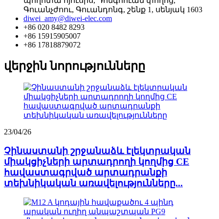
պողոտա հյուսիս, Դոնգհուան փողոց,
Գուանչժոու, Գուանդոնգ, շենք 1, սենյակ 1603
diwei_amy@diwei-elec.com
+86 020 8482 8293
+86 15915905007
+86 17818879072
վերջին նորությունները
23/04/26
Չինաստանի շրջանաձև էլեկտրական
միակցիչների արտադրողի կողմից CE
հավաստագրված արտադրանքի
տեխնիկական առավելությունները...