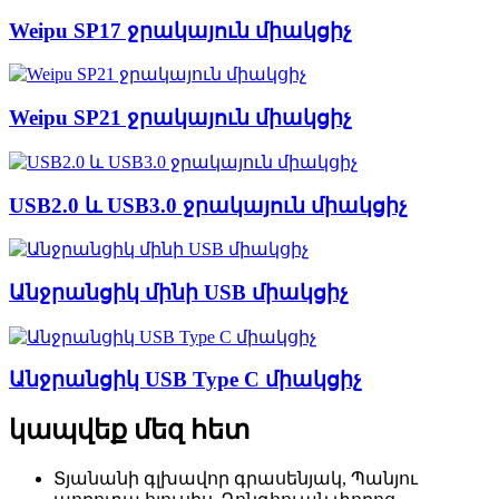
Weipu SP17 ջրակայուն միակցիչ
Weipu SP21 ջրակայուն միակցիչ
USB2.0 և USB3.0 ջրակայուն միակցիչ
Անջրանցիկ մինի USB միակցիչ
Անջրանցիկ USB Type C միակցիչ
կապվեք մեզ հետ
Տյանանի գլխավոր գրասենյակ, Պանյու