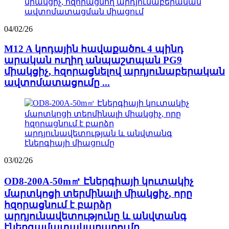
04/02/26
M12 A կոդային հավաքածու 4 պինդ
արական ուղիղ անպաշտպան PG9
միակցիչ, հզորացնելով արդյունաբերական
ավտոմատացումը ...
03/02/26
OD8-200A-50m㎡ Էներգիայի կուտակիչ
մարտկոցի տերմինալի միակցիչ, որը
հզորացնում է բարձր
արդյունավետությունը և անվտանգ
էներգամատակարարումը...