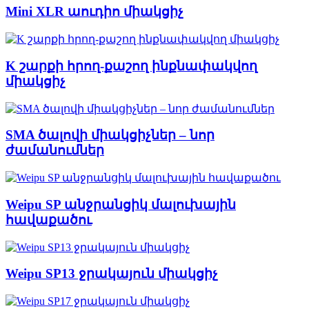
Mini XLR աուդիո միակցիչ
K շարքի հրող-քաշող ինքնափակվող
միակցիչ
SMA ծալովի միակցիչներ – նոր
ժամանումներ
Weipu SP անջրանցիկ մալուխային
հավաքածու
Weipu SP13 ջրակայուն միակցիչ