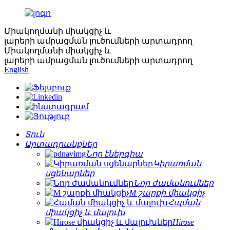
Միակողմանի միակցիչ և
լարերի ամրացման լուծումների արտադրող
Միակողմանի միակցիչ և
լարերի ամրացման լուծումների արտադրող
English
Տուն
Արտադրանքներ
Նոր էներգիա
Կիրառման
սցենարներ
Նոր ժամանումներ
M շարքի միակցիչ
Հպման
միակցիչ և մալուխ
Hirose