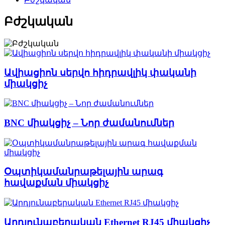
Բժշկական
Ավիացիոն սերվո հիդրավլիկ փականի
միակցիչ
BNC միակցիչ – Նոր ժամանումներ
Օպտիկամանրաթելային արագ
հավաքման միակցիչ
Արդյունաբերական Ethernet RJ45 միակցիչ