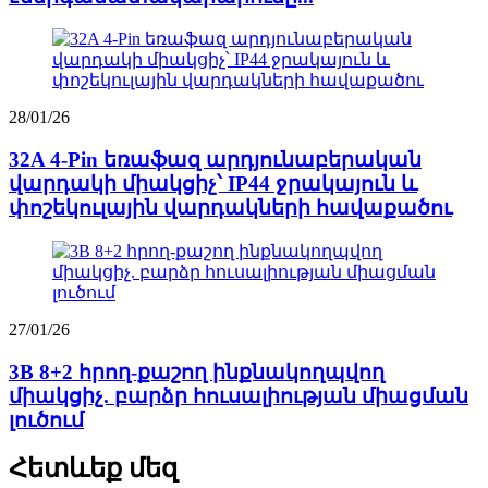
28/01/26
32A 4-Pin եռաֆազ արդյունաբերական
վարդակի միակցիչ՝ IP44 ջրակայուն և
փոշեկուլային վարդակների հավաքածու
27/01/26
3B 8+2 հրող-քաշող ինքնակողպվող
միակցիչ. բարձր հուսալիության միացման
լուծում
Հետևեք մեզ