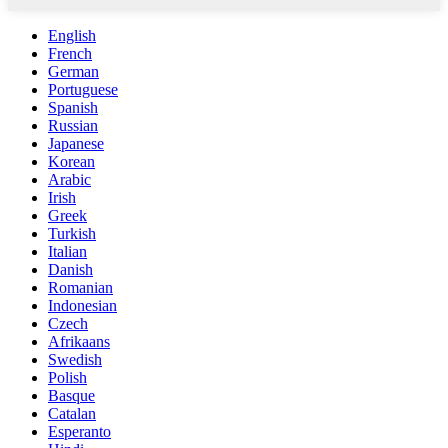
English
French
German
Portuguese
Spanish
Russian
Japanese
Korean
Arabic
Irish
Greek
Turkish
Italian
Danish
Romanian
Indonesian
Czech
Afrikaans
Swedish
Polish
Basque
Catalan
Esperanto