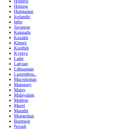
Hebrew
Hmong
Hungarian
Icelandic
Igbo
Javanese
Kannada
Kazakh
Khmer
Kurdish
Kyrgyz
Latin
Latvian
Lithuanian
Luxembou..
Macedonian
Malagasy
Malay
Malayalam
Maltese
Maori
Marathi
Mongolian
Burmese
Nepali