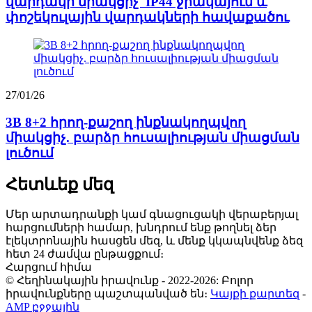
վարդակի միակցիչ՝ IP44 ջրակայուն և
փոշեկուլային վարդակների հավաքածու
27/01/26
3B 8+2 հրող-քաշող ինքնակողպվող
միակցիչ. բարձր հուսալիության միացման
լուծում
Հետևեք մեզ
Մեր արտադրանքի կամ գնացուցակի վերաբերյալ
հարցումների համար, խնդրում ենք թողնել ձեր
էլեկտրոնային հասցեն մեզ, և մենք կկապնվենք ձեզ
հետ 24 ժամվա ընթացքում։
Հարցում հիմա
© Հեղինակային իրավունք - 2022-2026: Բոլոր
իրավունքները պաշտպանված են։
Կայքի քարտեզ
-
AMP բջջային