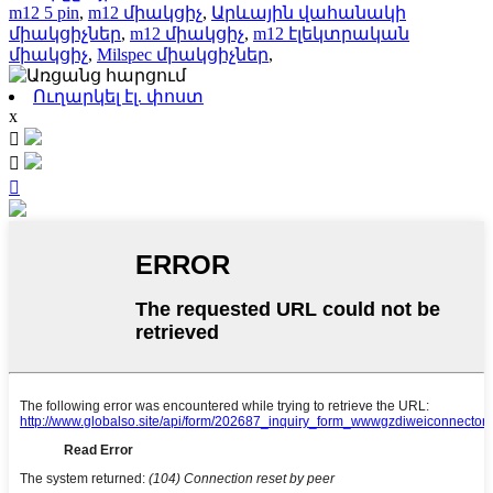
m12 5 pin
,
m12 միակցիչ
,
Արևային վահանակի
միակցիչներ
,
m12 միակցիչ
,
m12 էլեկտրական
միակցիչ
,
Milspec միակցիչներ
,
Ուղարկել էլ. փոստ
x


