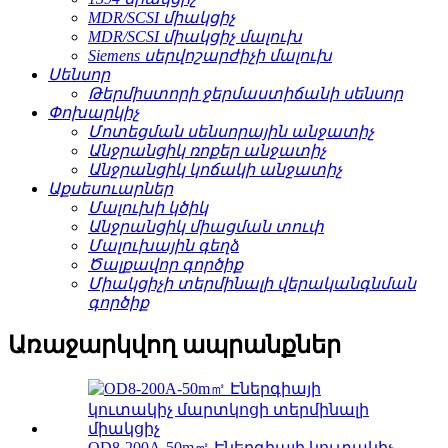
MDR/SCSI միակցիչ
MDR/SCSI միակցիչ մալուխ
Siemens սերվոշարժիչի մալուխ
Սենսոր
Թերմիստորի ջերմաստիճանի սենսոր
Փոխարկիչ
Մոտեցման սենսորային անջատիչ
Անջրանցիկ ռոքեր անջատիչ
Անջրանցիկ կոճակի անջատիչ
Աքսեսուարներ
Մալուխի կծիկ
Անջրանցիկ միացման տուփ
Մալուխային գեղձ
Ծալքավոր գործիք
Միակցիչի տերմինալի վերականգնման
գործիք
Առաջարկվող ապրանքներ
OD8-200A-50m㎡ Էներգիայի կուտակիչ