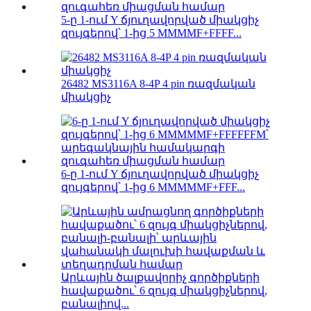
5-ը 1-ում Y ճյուղավորված միակցիչ
զույգերով՝ 1-ից 5 MMMMF+FFFF...
26482 MS3116A 8-4P 4 pin ռազմական
միակցիչ
6-ը 1-ում Y ճյուղավորված միակցիչ
զույգերով՝ 1-ից 6 MMMMMF+FFF...
Արևային ծալքավորիչ գործիքների
հավաքածու՝ 6 զույգ միակցիչներով,
բանալիով...