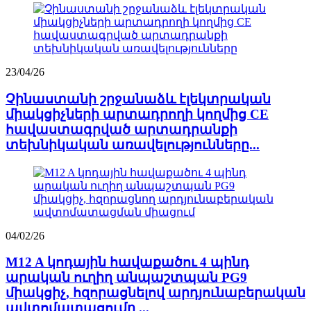
23/04/26
Չինաստանի շրջանաձև էլեկտրական
միակցիչների արտադրողի կողմից CE
հավաստագրված արտադրանքի
տեխնիկական առավելությունները...
04/02/26
M12 A կոդային հավաքածու 4 պինդ
արական ուղիղ անպաշտպան PG9
միակցիչ, հզորացնելով արդյունաբերական
ավտոմատացումը ...