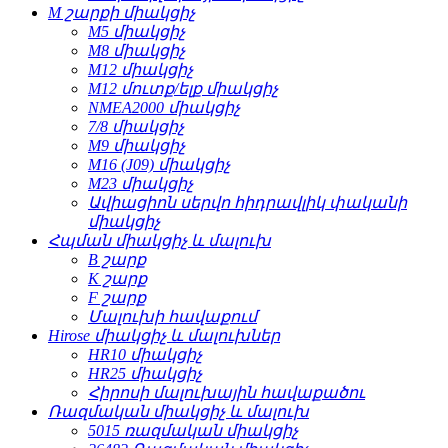
M շարքի միակցիչ
M5 միակցիչ
M8 միակցիչ
M12 միակցիչ
M12 մուտք/ելք միակցիչ
NMEA2000 միակցիչ
7/8 միակցիչ
M9 միակցիչ
M16 (J09) միակցիչ
M23 միակցիչ
Ավիացիոն սերվո հիդրավլիկ փականի
միակցիչ
Հպման միակցիչ և մալուխ
B շարք
K շարք
F շարք
Մալուխի հավաքում
Hirose միակցիչ և մալուխներ
HR10 միակցիչ
HR25 միակցիչ
Հիրոսի մալուխային հավաքածու
Ռազմական միակցիչ և մալուխ
5015 ռազմական միակցիչ