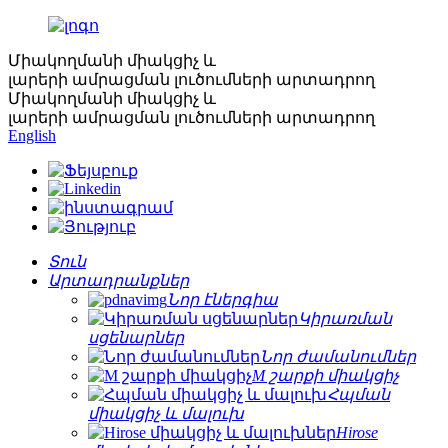
Միակողմանի միակցիչ և
լարերի ամրացման լուծումների արտադրող
Միակողմանի միակցիչ և
լարերի ամրացման լուծումների արտադրող
English
Տուն
Արտադրանքներ
Նոր էներգիա
Կիրառման
սցենարներ
Նոր ժամանումներ
M շարքի միակցիչ
Հպման
միակցիչ և մալուխ
Hirose