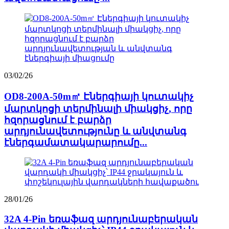
03/02/26
OD8-200A-50m㎡ Էներգիայի կուտակիչ
մարտկոցի տերմինալի միակցիչ, որը
հզորացնում է բարձր
արդյունավետությունը և անվտանգ
էներգամատակարարումը...
28/01/26
32A 4-Pin եռաֆազ արդյունաբերական