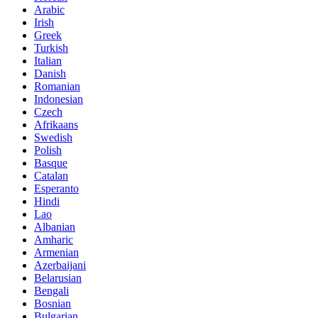
Arabic
Irish
Greek
Turkish
Italian
Danish
Romanian
Indonesian
Czech
Afrikaans
Swedish
Polish
Basque
Catalan
Esperanto
Hindi
Lao
Albanian
Amharic
Armenian
Azerbaijani
Belarusian
Bengali
Bosnian
Bulgarian