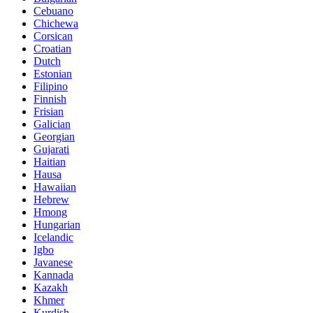
Cebuano
Chichewa
Corsican
Croatian
Dutch
Estonian
Filipino
Finnish
Frisian
Galician
Georgian
Gujarati
Haitian
Hausa
Hawaiian
Hebrew
Hmong
Hungarian
Icelandic
Igbo
Javanese
Kannada
Kazakh
Khmer
Kurdish