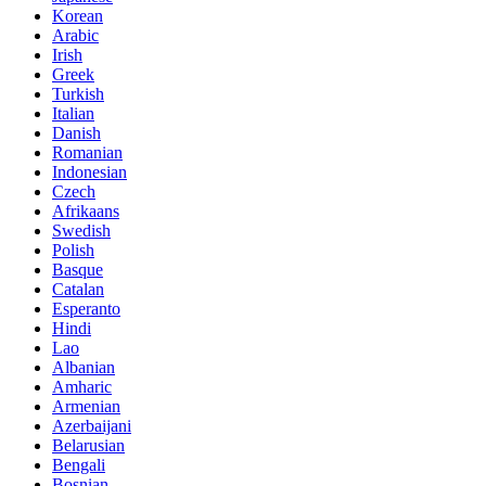
Korean
Arabic
Irish
Greek
Turkish
Italian
Danish
Romanian
Indonesian
Czech
Afrikaans
Swedish
Polish
Basque
Catalan
Esperanto
Hindi
Lao
Albanian
Amharic
Armenian
Azerbaijani
Belarusian
Bengali
Bosnian