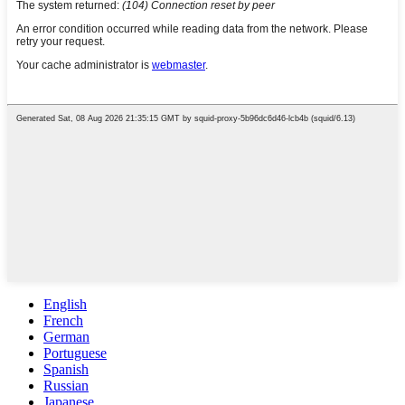
English
French
German
Portuguese
Spanish
Russian
Japanese