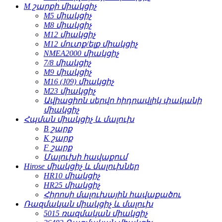
M շարքի միակցիչ
M5 միակցիչ
M8 միակցիչ
M12 միակցիչ
M12 մուտք/ելք միակցիչ
NMEA2000 միակցիչ
7/8 միակցիչ
M9 միակցիչ
M16 (J09) միակցիչ
M23 միակցիչ
Ավիացիոն սերվո հիդրավլիկ փականի
միակցիչ
Հպման միակցիչ և մալուխ
B շարք
K շարք
F շարք
Մալուխի հավաքում
Hirose միակցիչ և մալուխներ
HR10 միակցիչ
HR25 միակցիչ
Հիրոսի մալուխային հավաքածու
Ռազմական միակցիչ և մալուխ
5015 ռազմական միակցիչ