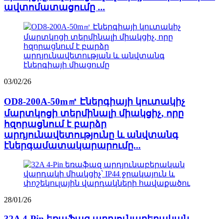
ավտոմատացումը ...
03/02/26
OD8-200A-50m㎡ Էներգիայի կուտակիչ
մարտկոցի տերմինալի միակցիչ, որը
հզորացնում է բարձր
արդյունավետությունը և անվտանգ
էներգամատակարարումը...
28/01/26
32A 4-Pin եռաֆազ արդյունաբերական