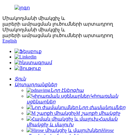
Միակողմանի միակցիչ և
լարերի ամրացման լուծումների արտադրող
Միակողմանի միակցիչ և
լարերի ամրացման լուծումների արտադրող
English
Տուն
Արտադրանքներ
Նոր էներգիա
Կիրառման
սցենարներ
Նոր ժամանումներ
M շարքի միակցիչ
Հպման
միակցիչ և մալուխ
Hirose