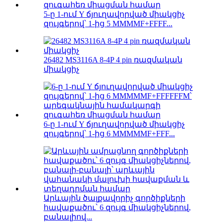
5-ը 1-ում Y ճյուղավորված միակցիչ
զույգերով՝ 1-ից 5 MMMMF+FFFF...
26482 MS3116A 8-4P 4 pin ռազմական
միակցիչ
6-ը 1-ում Y ճյուղավորված միակցիչ
զույգերով՝ 1-ից 6 MMMMMF+FFF...
Արևային ծալքավորիչ գործիքների
հավաքածու՝ 6 զույգ միակցիչներով,
բանալիով...