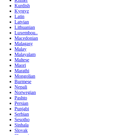
Khmer
Kurdish
Kyrgyz
Latin
Latvian
Lithuanian
Luxembou..
Macedonian
Malagasy
Malay
Malayalam
Maltese
Maori
Marathi
Mongolian
Burmese
Nepali
Norwegian
Pashto
Persian
Punjabi
Serbian
Sesotho
Sinhala
Slovak