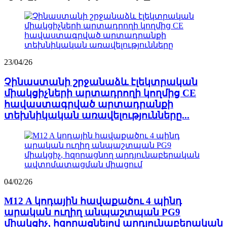
23/04/26
Չինաստանի շրջանաձև էլեկտրական
միակցիչների արտադրողի կողմից CE
հավաստագրված արտադրանքի
տեխնիկական առավելությունները...
04/02/26
M12 A կոդային հավաքածու 4 պինդ
արական ուղիղ անպաշտպան PG9
միակցիչ, հզորացնելով արդյունաբերական