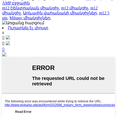
AMP բջջային
m12 էլեկտրական միակցիչ
,
m12 միակցիչ
,
m12
միակցիչ
,
Արևային վահանակի միակցիչներ
,
m12 5
pin
,
Milspec միակցիչներ
,
Ուղարկել էլ. փոստ
x


