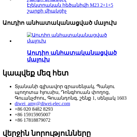
Էլեկտրական հեծանիվի M23 2+1+5
շարքի միակցիչ
Աուդիո անհատականացված մալուխ
Աուդիո անհատականացված
մալուխ
կապվեք մեզ հետ
Տյանանի գլխավոր գրասենյակ, Պանյու
պողոտա հյուսիս, Դոնգհուան փողոց,
Գուանչժոու, Գուանդոնգ, շենք 1, սենյակ 1603
diwei_amy@diwei-elec.com
+86 020 8482 8293
+86 15915905007
+86 17818879072
վերջին նորությունները