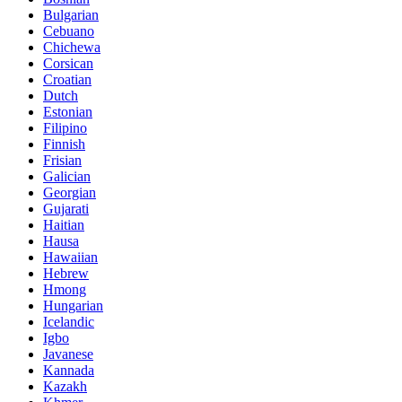
Bulgarian
Cebuano
Chichewa
Corsican
Croatian
Dutch
Estonian
Filipino
Finnish
Frisian
Galician
Georgian
Gujarati
Haitian
Hausa
Hawaiian
Hebrew
Hmong
Hungarian
Icelandic
Igbo
Javanese
Kannada
Kazakh