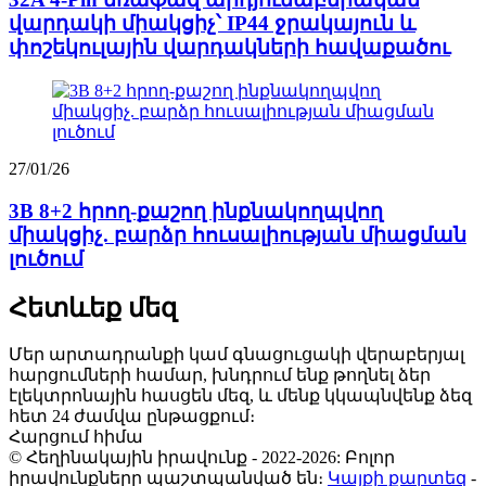
վարդակի միակցիչ՝ IP44 ջրակայուն և
փոշեկուլային վարդակների հավաքածու
27/01/26
3B 8+2 հրող-քաշող ինքնակողպվող
միակցիչ. բարձր հուսալիության միացման
լուծում
Հետևեք մեզ
Մեր արտադրանքի կամ գնացուցակի վերաբերյալ
հարցումների համար, խնդրում ենք թողնել ձեր
էլեկտրոնային հասցեն մեզ, և մենք կկապնվենք ձեզ
հետ 24 ժամվա ընթացքում։
Հարցում հիմա
© Հեղինակային իրավունք - 2022-2026: Բոլոր
իրավունքները պաշտպանված են։
Կայքի քարտեզ
-